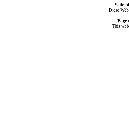
Seite n
Diese Webse
Page 
This webs